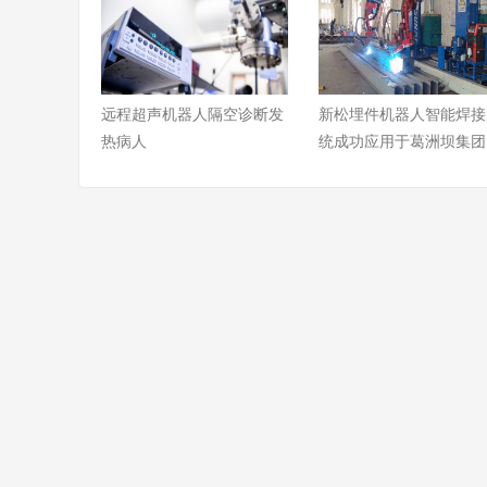
远程超声机器人隔空诊断发
新松埋件机器人智能焊接
热病人
统成功应用于葛洲坝集团