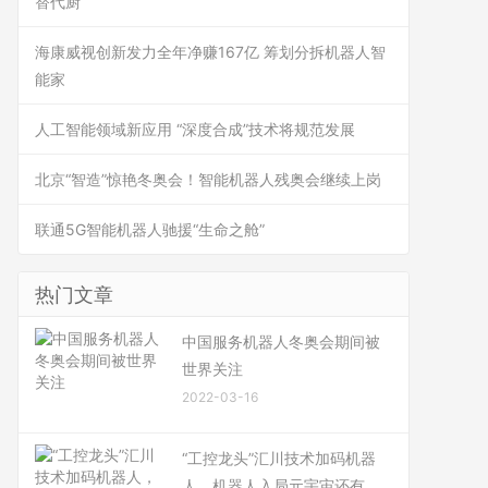
替代厨
海康威视创新发力全年净赚167亿 筹划分拆机器人智
能家
人工智能领域新应用 “深度合成”技术将规范发展
北京“智造”惊艳冬奥会！智能机器人残奥会继续上岗
联通5G智能机器人驰援“生命之舱”
热门文章
中国服务机器人冬奥会期间被
世界关注
2022-03-16
“工控龙头”汇川技术加码机器
人，机器人入局元宇宙还有