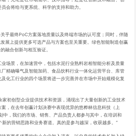
委员会将给与更系统、科学的支持和助力。
择关乎最终PoC方案落地质量以及终端市场的认可度；同时，伴随
续发展上提供更多可选产品与方案也至关重要。绿色智能制造创赢
景的融合创新与相互验证。
工业场景，在加速营中，包括水泥行业熟料岩相智能分析及质量
水厂精确曝气及智能加药、食品饮料行业一体化运营平台、库管
化及化工行业的四个场景将进一步完善并在市场中开始规模化复
二十余家初创型企业提供技术和资源，涌现出了大量创新的工业技术
方案，在去年创赢计划决赛中表现优异的悠桦林信息科技（上
计划中，我们的市场、销售、产品负责人都参与其中，在培训和
个新的营销思路和业务赛道。真的是参与越深，收获越多。”