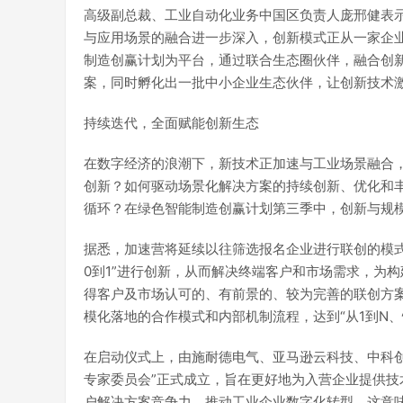
高级副总裁、工业自动化业务中国区负责人庞邢健表
与应用场景的融合进一步深入，创新模式正从一家企
制造创赢计划为平台，通过联合生态圈伙伴，融合创
案，同时孵化出一批中小企业生态伙伴，让创新技术激
持续迭代，全面赋能创新生态
在数字经济的浪潮下，新技术正加速与工业场景融合
创新？如何驱动场景化解决方案的持续创新、优化和
循环？在绿色智能制造创赢计划第三季中，创新与规模
据悉，加速营将延续以往筛选报名企业进行联创的模
0到1”进行创新，从而解决终端客户和市场需求，为
得客户及市场认可的、有前景的、较为完善的联创方
模化落地的合作模式和内部机制流程，达到“从1到N、
在启动仪式上，由施耐德电气、亚马逊云科技、中科
专家委员会”正式成立，旨在更好地为入营企业提供
户解决方案竞争力，推动工业企业数字化转型。这意