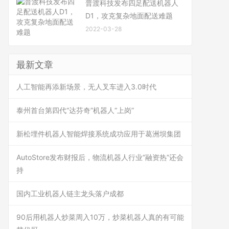
普渡科技发布四足配送机器人
D1，攻克复杂地面配送难题
2022-03-28
最新文章
人工智能再添新场景，无人叉车进入3.0时代
泰州首台第四代“达芬奇”机器人“上岗”
新松埋件机器人智能焊接系统成功应用于葛洲坝集团
AutoStore发布财报后，物流机器人行业“融资热”还会
持
国内工业机器人链主龙头落户成都
90后用机器人炒菜周入10万，炒菜机器人真的有可能