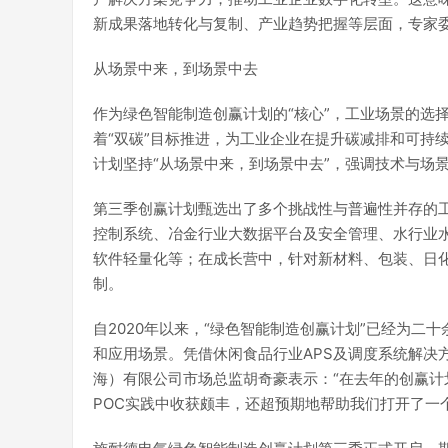
新成果落地转化与复制、产业趋势把握等层面，专家
从场景中来，到场景中去
作为绿色智能制造创赢计划的“核心”，工业场景的选
着“双碳”目标推进，为工业企业在提升碳减排和可持
计划坚持“从场景中来，到场景中去”，强调技术与场
第三季创赢计划甄选出了多个挑战性与普遍性并存的
控制系统、冶金行业大数据平台及安全管理、水行业
软件轻量化等；在成长营中，针对新材料、包装、日
制。
自2020年以来，“绿色智能制造创赢计划”已经为
和应用场景。凭借休闲食品行业APS及调度系统解决
海）有限公司市场总监胡奇豪表示：“在去年的创赢
POC实践中收获颇丰，还超预期地帮助我们打开了一