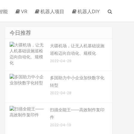
智能
VR
机器人项目
机器人DIY
今日推荐
大疆机场，让无人机基础设施
巡检迈向自动化、规模化
2022-04-29
多国助力中小企业加快数字化
转型
2022-04-28
扫描全能王——高效制作复印
件
2022-04-19