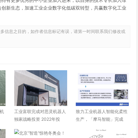
期待有更多优秀的中小企业加入进来，以自身的技术专长加入绿
造创新生态，加速工业企业数字化低碳双转型，共赢数字化工业
更多信息之目的，如作者信息标记有误，请第一时间联系我们修改或
机
工业富联完成对思灵机器人
致力工业机器人智能化柔性
独家战略投资 2022年投
生产，「摩马智能」完成