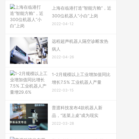
上海在临港打造“智能方舱”，近
300位机器人“小白”上岗
2022-04-12
远程超声机器人隔空诊断发热
病人
2022-04-26
1-2月规模以上工业增加值同比
增长7.5% 工业机器人产量
2022-03-15
普渡科技发布4款机器人新
品，“送菜上桌”成为现实
2022-03-28