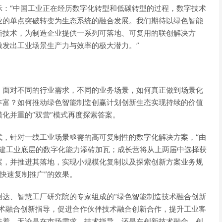
示：“中国工业正在经历数字化转型和低碳转型的过程，数字技术
业的单点突破转变为生态系统的融合发展。我们期待以绿色智能
新技术，为制造企业提供一系列可落地、可复用的联创解决方
发出工业场景生产力与效率的极大潜力。”
，面对不同的行业需求，不同的业务场景，如何真正做到场景化
丰富？如何推动绿色智能制造创赢计划创新生态实现持续的价值
化并重的“双营”模式再度探索答案。
式，针对一线工业场景亟需的高可复制性的数字化解决方案，“由
构建工业底层的数字化能力添砖加瓦；成长营将从上两届中选择获
案，并推进其落地，实现小规模化复制以及探索创新方案业务规
快速复制推广”的效果。
创达、智慧工厂研究院的专家组成的“绿色智能制造技术融合创新
技术融合创新指导，促进合作伙伴技术融合创新合作，提升工业客
味着，无论是在市场需求、技术指导，还是在创新技术融合、创