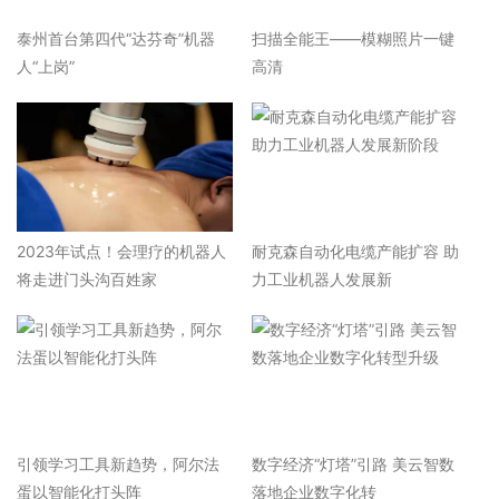
泰州首台第四代“达芬奇”机器
扫描全能王——模糊照片一键
人“上岗”
高清
2023年试点！会理疗的机器人
耐克森自动化电缆产能扩容 助
将走进门头沟百姓家
力工业机器人发展新
引领学习工具新趋势，阿尔法
数字经济“灯塔”引路 美云智数
蛋以智能化打头阵
落地企业数字化转