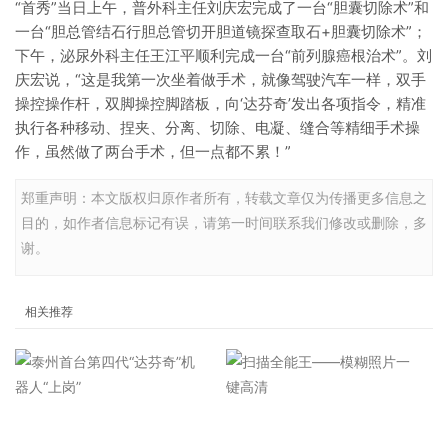
“首秀”当日上午，普外科主任刘庆宏完成了一台“胆囊切除术”和
一台“胆总管结石行胆总管切开胆道镜探查取石+胆囊切除术”；
下午，泌尿外科主任王江平顺利完成一台“前列腺癌根治术”。刘
庆宏说，“这是我第一次坐着做手术，就像驾驶汽车一样，双手
操控操作杆，双脚操控脚踏板，向‘达芬奇’发出各项指令，精准
执行各种移动、捏夹、分离、切除、电凝、缝合等精细手术操
作，虽然做了两台手术，但一点都不累！”
郑重声明：本文版权归原作者所有，转载文章仅为传播更多信息之
目的，如作者信息标记有误，请第一时间联系我们修改或删除，多
谢。
相关推荐