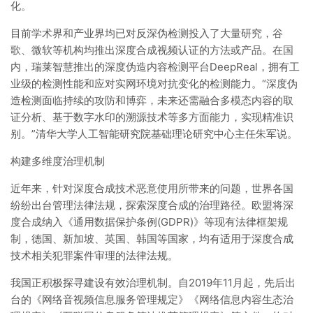
化。
目前学术界和产业界均已对反深伪检测投入了大量研究，谷
歌、微软等机构均推出深度合成视频认证的方法或产品。在国
内，瑞莱智慧推出的深度伪造内容检测平台DeepReal，拥有工
业级的检测性能和应对实网环境对抗变化的检测能力。“深度伪
造检测面临持续的攻防和博弈，未来还需融合多模态内容的取
证分析、基于数字水印的溯源技术等多方面能力，实现精准识
别。”清华大学人工智能研究院基础理论研究中心主任朱军说。
构建多维度治理机制
近年来，针对深度合成技术恶意使用所带来的问题，世界各国
纷纷出台管理法律法规，探索深度合成的治理路径。欧盟将深
度合成纳入《通用数据保护条例(GDPR)》等现有法律框架规
制，德国、新加坡、英国、韩国等国家，均有适用于深度合成
技术相关犯罪案件审理的法律法规。
我国正积极探寻建设有效治理机制。自2019年11月起，先后出
台的《网络音视频信息服务管理规定》《网络信息内容生态治