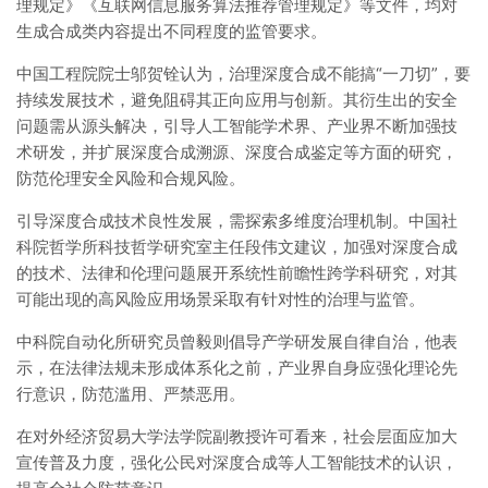
理规定》《互联网信息服务算法推荐管理规定》等文件，均对
生成合成类内容提出不同程度的监管要求。
中国工程院院士邬贺铨认为，治理深度合成不能搞“一刀切”，要
持续发展技术，避免阻碍其正向应用与创新。其衍生出的安全
问题需从源头解决，引导人工智能学术界、产业界不断加强技
术研发，并扩展深度合成溯源、深度合成鉴定等方面的研究，
防范伦理安全风险和合规风险。
引导深度合成技术良性发展，需探索多维度治理机制。中国社
科院哲学所科技哲学研究室主任段伟文建议，加强对深度合成
的技术、法律和伦理问题展开系统性前瞻性跨学科研究，对其
可能出现的高风险应用场景采取有针对性的治理与监管。
中科院自动化所研究员曾毅则倡导产学研发展自律自治，他表
示，在法律法规未形成体系化之前，产业界自身应强化理论先
行意识，防范滥用、严禁恶用。
在对外经济贸易大学法学院副教授许可看来，社会层面应加大
宣传普及力度，强化公民对深度合成等人工智能技术的认识，