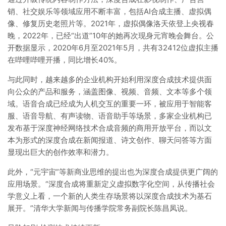
销、社交娱乐等领域应用不断丰富，包括AI合成主播、虚拟偶
像、修复历史老照片等。2021年，虚拟偶像洛天依登上央视春
晚，2022年，已经“出道”10年的她再次现身元宵晚会舞台。公
开数据显示，2020年6月至2021年5月，共有32412位虚拟主播
在哔哩哔哩开播，同比增长40%。
与此同时，越来越多的企业机构开始利用深度合成技术提供面
向公众的产品和服务，涵盖图像、视频、音频、文本等多个领
域。语音合成已经成为人机交互的重要一环，被应用于智能客
服、语音导航、有声读物、语音助手等场景，多家企业机构已
发布基于深度神经网络技术合成音频的商用开放平台，而以文
本为形式的深度合成在新闻报道、诗文创作、聊天问答等方面
显现出巨大的创作效率和潜力。
此外，“元宇宙”等新商业思维的提出也为深度合成提供更广阔的
应用场景。“深度合成将重新定义虚拟数字化空间，从传播社会
学意义上看，一个新的人类生存场景将以深度合成技术为基石
展开。”清华大学新闻与传播学院常务副院长陈昌凤说。