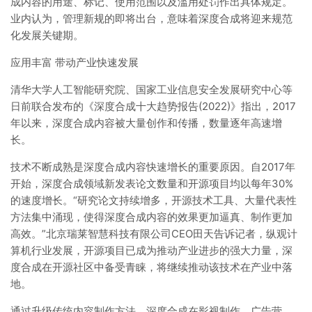
成内容的用途、标记、使用范围以及滥用处罚作出具体规定。
业内认为，管理新规的即将出台，意味着深度合成将迎来规范
化发展关键期。
应用丰富 带动产业快速发展
清华大学人工智能研究院、国家工业信息安全发展研究中心等
日前联合发布的《深度合成十大趋势报告(2022)》指出，2017
年以来，深度合成内容被大量创作和传播，数量逐年高速增
长。
技术不断成熟是深度合成内容快速增长的重要原因。自2017年
开始，深度合成领域新发表论文数量和开源项目均以每年30%
的速度增长。“研究论文持续增多，开源技术工具、大量代表性
方法集中涌现，使得深度合成内容的效果更加逼真、制作更加
高效。”北京瑞莱智慧科技有限公司CEO田天告诉记者，纵观计
算机行业发展，开源项目已成为推动产业进步的强大力量，深
度合成在开源社区中备受青睐，将继续推动该技术在产业中落
地。
通过升级传统内容制作方法，深度合成在影视制作、广告营