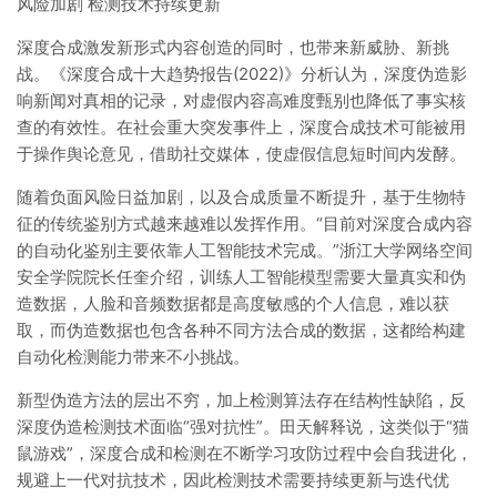
风险加剧 检测技术持续更新
深度合成激发新形式内容创造的同时，也带来新威胁、新挑
战。《深度合成十大趋势报告(2022)》分析认为，深度伪造影
响新闻对真相的记录，对虚假内容高难度甄别也降低了事实核
查的有效性。在社会重大突发事件上，深度合成技术可能被用
于操作舆论意见，借助社交媒体，使虚假信息短时间内发酵。
随着负面风险日益加剧，以及合成质量不断提升，基于生物特
征的传统鉴别方式越来越难以发挥作用。“目前对深度合成内容
的自动化鉴别主要依靠人工智能技术完成。”浙江大学网络空间
安全学院院长任奎介绍，训练人工智能模型需要大量真实和伪
造数据，人脸和音频数据都是高度敏感的个人信息，难以获
取，而伪造数据也包含各种不同方法合成的数据，这都给构建
自动化检测能力带来不小挑战。
新型伪造方法的层出不穷，加上检测算法存在结构性缺陷，反
深度伪造检测技术面临“强对抗性”。田天解释说，这类似于“猫
鼠游戏”，深度合成和检测在不断学习攻防过程中会自我进化，
规避上一代对抗技术，因此检测技术需要持续更新与迭代优