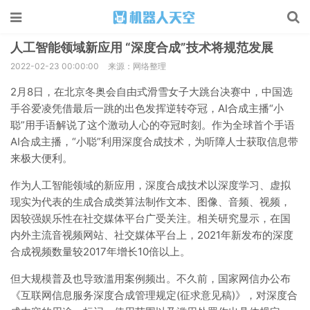
人工智能领域新应用 “深度合成”技术将规范发展
2022-02-23 00:00:00
来源：网络整理
2月8日，在北京冬奥会自由式滑雪女子大跳台决赛中，中国选
手谷爱凌凭借最后一跳的出色发挥逆转夺冠，AI合成主播“小
聪”用手语解说了这个激动人心的夺冠时刻。作为全球首个手语
AI合成主播，“小聪”利用深度合成技术，为听障人士获取信息带
来极大便利。
作为人工智能领域的新应用，深度合成技术以深度学习、虚拟
现实为代表的生成合成类算法制作文本、图像、音频、视频，
因较强娱乐性在社交媒体平台广受关注。相关研究显示，在国
内外主流音视频网站、社交媒体平台上，2021年新发布的深度
合成视频数量较2017年增长10倍以上。
但大规模普及也导致滥用案例频出。不久前，国家网信办公布
《互联网信息服务深度合成管理规定(征求意见稿)》，对深度合