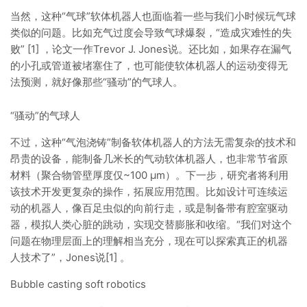
当然，这种“气球”软体机器人也面临着一些与我们小时候玩气球
类似的问题。比如充气过度会导致气球爆裂，“造成灾难性的失
败” [1] ，论文一作Trevor J. Jones说。还比如，如果存在漏气
的小孔或管道被堵塞住了，也可能使软体机器人的运动变得无
法预测，就好像那些“骚动”的气球人。
“骚动”的气球人
不过，这种“气泡浇铸”制备软体机器人的方法无需复杂的技术和
昂贵的设备，能制备几米长的气动软体机器人，也非常节省原
材料（聚合物管壁厚度仅~100 μm）。下一步，研究者将利用
该技术开发更复杂的操作，拓展应用范围。比如设计可连续运
动的机器人，像百足虫似的向前行走，或是制备带有腔室驱动
器，模拟人类心脏的跳动，实现交替膨胀和收缩。“我们对这个
问题在物理层面上的理解相当充分，现在可以探索真正的机器
人技术了”，Jones说[1] 。
Bubble casting soft robotics