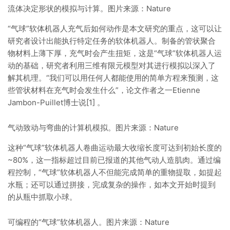
流体决定形状的模拟与计算。图片来源：Nature
“气球”软体机器人充气后如何动作是本文研究的重点，这可以让
研究者设计出能执行特定任务的软体机器人。制备的管状聚合
物材料上薄下厚，充气时会产生扭矩，这是“气球”软体机器人运
动的基础，研究者利用三维有限元模型对其进行模拟以深入了
解其机理。“我们可以用任何人都能使用的简单方程来预测，这
些管状材料在充气时会发生什么”，论文作者之一Etienne
Jambon-Puillet博士说[1] 。
气动致动与弯曲的计算机模拟。图片来源：Nature
这种“气球”软体机器人卷曲运动最大收缩长度可达到初始长度的
~80%，这一指标超过目前已报道的其他气动人造肌肉。通过编
程控制，“气球”软体机器人不但能完成简单的重物提取，如提起
水瓶；还可以通过拼接，完成复杂的操作，如本文开始时提到
的从瓶中抓取小球。
可编程的“气球”软体机器人。图片来源：Nature