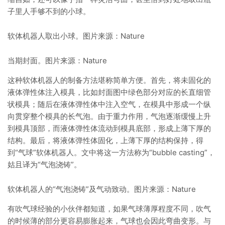
子里人手够不到的小球。
软体机器人取出小球。图片来源：Nature
当期封面。图片来源：Nature
这种软体机器人的制备方法堪称简单方便。首先，将未固化的
液体弹性体注入模具，比如封面图中绿色部分对应的长直细管
状模具；随后在液体弹性体中注入空气，在模具中形成一个纵
向贯穿整个模具的长气泡。由于重力作用，气泡逐渐缓慢上升
到模具顶部，而液体弹性体流动到模具底部，形成上薄下厚的
结构。最后，将液体弹性体固化，上薄下厚的结构保持，得
到“气球”软体机器人。文中将这一方法称为“bubble casting”，
姑且译为“气泡浇铸”。
软体机器人的“气泡浇铸”及气动致动。图片来源：Nature
有吹气球经验的小伙伴都知道，如果气球薄厚程度不同，吹气
的时候薄的部分更容易膨胀起来，气球也会因此弯曲变形。与