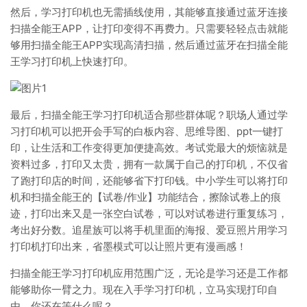
然后，学习打印机也无需插线使用，其能够直接通过蓝牙连接
扫描全能王APP，让打印变得不再费力。只需要轻轻点击就能
够用扫描全能王APP实现高清扫描，然后通过蓝牙在扫描全能
王学习打印机上快速打印。
最后，扫描全能王学习打印机适合那些群体呢？职场人通过学
习打印机可以把开会手写的白板内容、思维导图、ppt一键打
印，让生活和工作变得更加便捷高效。考试党最大的烦恼就是
资料过多，打印又太贵，拥有一款属于自己的打印机，不仅省
了跑打印店的时间，还能够省下打印钱。中小学生可以将打印
机和扫描全能王的【试卷/作业】功能结合，擦除试卷上的痕
迹，打印出来又是一张空白试卷，可以对试卷进行重复练习，
考出好分数。追星族可以将手机里面的海报、爱豆照片用学习
打印机打印出来，省墨模式可以让照片更有漫画感！
扫描全能王学习打印机应用范围广泛，无论是学习还是工作都
能够助你一臂之力。现在入手学习打印机，立马实现打印自
由，你还在等什么呢？