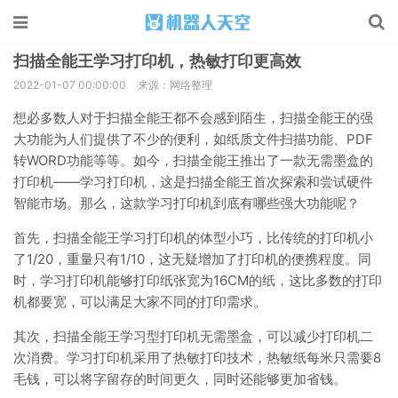
扫描全能王学习打印机，热敏打印更高效
2022-01-07 00:00:00
来源：网络整理
想必多数人对于扫描全能王都不会感到陌生，扫描全能王的强
大功能为人们提供了不少的便利，如纸质文件扫描功能、PDF
转WORD功能等等。如今，扫描全能王推出了一款无需墨盒的
打印机——学习打印机，这是扫描全能王首次探索和尝试硬件
智能市场。那么，这款学习打印机到底有哪些强大功能呢？
首先，扫描全能王学习打印机的体型小巧，比传统的打印机小
了1/20，重量只有1/10，这无疑增加了打印机的便携程度。同
时，学习打印机能够打印纸张宽为16CM的纸，这比多数的打印
机都要宽，可以满足大家不同的打印需求。
其次，扫描全能王学习型打印机无需墨盒，可以减少打印机二
次消费。学习打印机采用了热敏打印技术，热敏纸每米只需要8
毛钱，可以将字留存的时间更久，同时还能够更加省钱。