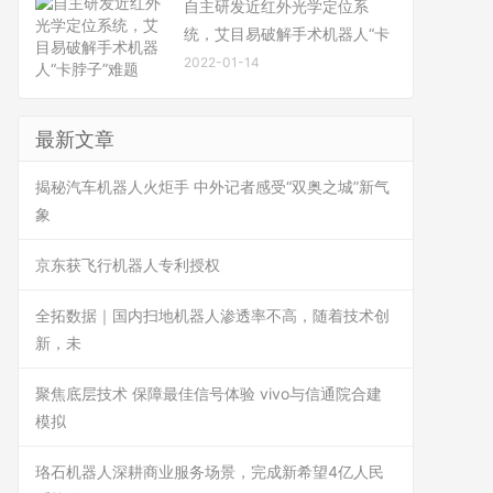
自主研发近红外光学定位系
统，艾目易破解手术机器人“卡
2022-01-14
最新文章
揭秘汽车机器人火炬手 中外记者感受“双奥之城”新气
象
京东获飞行机器人专利授权
全拓数据｜国内扫地机器人渗透率不高，随着技术创
新，未
聚焦底层技术 保障最佳信号体验 vivo与信通院合建
模拟
珞石机器人深耕商业服务场景，完成新希望4亿人民