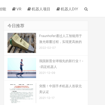
智能
VR
机器人项目
机器人DIY
今日推荐
Fraunhofer通过人工智能用于
激光熔覆过程，实现更高效的
2022-02-07
我国新晋全球领先的新行业！-
-四足机器人
2021-12-09
突围！中国手术机器人首获北
美认证
2021-12-17