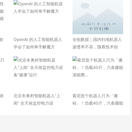
智
OpenAI 的人工智能机器人
全拓数据｜国内扫地机器人
学会了如何单手解魔方
渗透率不高，随着技术创
依
北京冬奥村智能机器人“上
索尼造个机器人只为「搬
岗” 全天候监控电力设
砖」！负载40斤，六条腿能