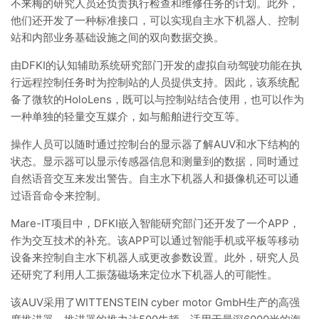
不来梅的研究人员还负责执行检查和维修任务的计划。此外，
他们还开发了一种标准接口，可以实现自主水下机器人、控制
站和内部业务基础设施之间的双向数据交换。
由DFKI的认知辅助系统研究部门开发的虚拟自动驾驶功能在执
行远程控制任务时为控制站的人员提供支持。因此，该系统配
备了微软的HoloLens，既可以与控制站结合使用，也可以作为
一种单独的轻量交互媒介，如与船舶进行交互等。
操作人员可以随时通过控制台的显示器了解AUV和水下结构的
状态。显示器可以显示传感器信息和测量到的数据，同时通过
自然语音交互来发出警告。自主水下机器人和摄像机还可以通
过语音命令来控制。
Mare-IT项目中，DFKI嵌入智能研究部门还开发了一个APP，
作为交互技术的补充。该APP可以通过智能手机或平板等移动
设备来控制自主水下机器人或更改参数设置。此外，研究人员
还研究了利用人工振荡磁场来定位水下机器人的可能性。
该AUV采用了WITTENSTEIN cyber motor GmbH生产的高强