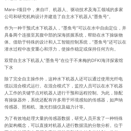
Mare-I项目中，来自IT、机器人、驱动技术及海工领域的多家
公司和研究机构设计并建造了自主水下机器人“墨鱼号”。
作为一种干预式水下机器人，“墨鱼号”可以在水中自由定位，并
具备两个连接至其腹中部的深海抓握系统，帮助在水下操纵物
体。借助于特殊的设计和人工智能控制系统，“墨鱼号”还可以在
潜水过程中改变重心和浮力，使操作稳定或保持任何方向。
双臂自主水下机器人“墨鱼号”在位于不来梅的DFKI海洋探索馆
下水
除了完全自主操作外，这种水下机器人还可以通过使用光纤电
缆以混合模式运行。在混合模式下，监控人员可以在水下机器
人工作的关键节点对机器人进行干预和远程控制。为此，除配
有操纵器外，系统还配有许多用于环境感知的传感器，如声纳
传感器、照相机、激光扫描仪及磁力计等。
为了有效地处理大量的传感器数据，研究人员开发了一种特殊
的架构概念，可以直接对机器人进行数据流的分散分析。位于