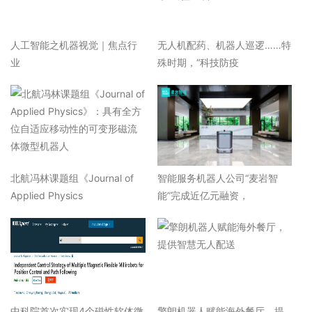
人工智能之机器视觉｜焦点行
无人机配药、机器人巡逻……特
业
殊时期，“科技防疫
北航冯林课题组《Journal of
智能服务机器人公司“麦岩智
Applied Physics
能”完成近亿元融资，
中科院首次实现4个磁性软体微
擎朗机器人赋能海外餐厅，提