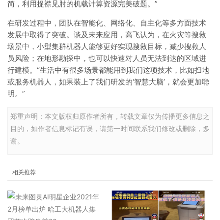
简，利用捉襟见肘的机载计算资源完美破题。”
在研发过程中，团队在智能化、网络化、自主化等多方面技术
发展中取得了突破。谈及未来应用，高飞认为，在火灾等搜救
场景中，小型集群机器人能够更好实现搜救目标，减少搜救人
员风险；在地形勘探中，也可以快速对人员无法到达的区域进
行建模。“生活中有很多场景都能用到我们这项技术，比如扫地
或服务机器人，如果装上了我们研发的‘智慧大脑’，就会更加聪
明。”
郑重声明：本文版权归原作者所有，转载文章仅为传播更多信息之
目的，如作者信息标记有误，请第一时间联系我们修改或删除，多
谢。
相关推荐