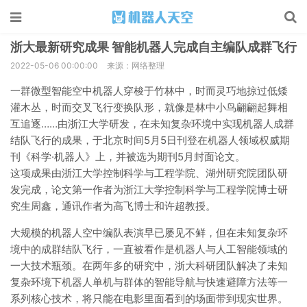
浙大最新研究成果 智能机器人完成自主编队成群飞行
2022-05-06 00:00:00
来源：网络整理
一群微型智能空中机器人穿梭于竹林中，时而灵巧地掠过低矮
灌木丛，时而交叉飞行变换队形，就像是林中小鸟翩翩起舞相
互追逐……由浙江大学研发，在未知复杂环境中实现机器人成群
结队飞行的成果，于北京时间5月5日刊登在机器人领域权威期
刊《科学·机器人》上，并被选为期刊5月封面论文。
这项成果由浙江大学控制科学与工程学院、湖州研究院团队研
发完成，论文第一作者为浙江大学控制科学与工程学院博士研
究生周鑫，通讯作者为高飞博士和许超教授。
大规模的机器人空中编队表演早已屡见不鲜，但在未知复杂环
境中的成群结队飞行，一直被看作是机器人与人工智能领域的
一大技术瓶颈。在两年多的研究中，浙大科研团队解决了未知
复杂环境下机器人单机与群体的智能导航与快速避障方法等一
系列核心技术，将只能在电影里面看到的场面带到现实世界。