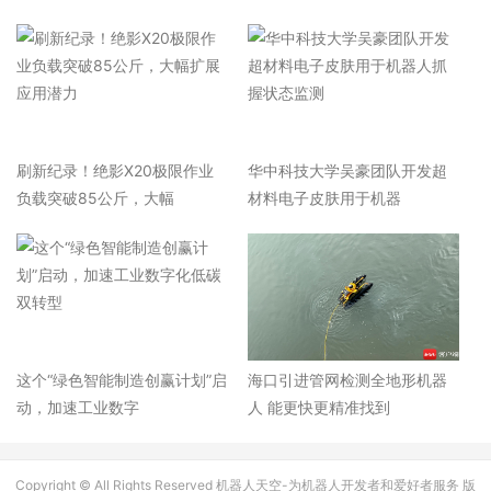
刷新纪录！绝影X20极限作业
华中科技大学吴豪团队开发超
负载突破85公斤，大幅
材料电子皮肤用于机器
这个“绿色智能制造创赢计划”启
海口引进管网检测全地形机器
动，加速工业数字
人 能更快更精准找到
Copyright © All Rights Reserved 机器人天空-为机器人开发者和爱好者服务 版