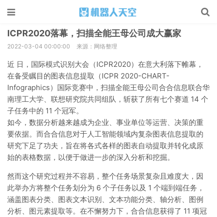
ICPR2020落幕，扫描全能王母公司成大赢家
2022-03-04 00:00:00
来源：网络整理
近 日，国际模式识别大会（ICPR2020）在意大利落下帷幕，
在备受瞩目的图表信息提取（ICPR 2020-CHART-
Infographics）国际竞赛中，扫描全能王母公司合合信息联合华
南理工大学、联想研究院共同组队，斩获了所有七个赛道 14 个
子任务中的 11 个冠军。
如今，数据分析越来越成为企业、事业单位等运营、决策的重
要依据。而合合信息对于人工智能领域内复杂图表信息提取的
研究下足了功夫，旨在将各式各样的图表自动提取并转化成原
始的表格数据，以便于做进一步的深入分析和挖掘。
然而这个研究过程并不容易，整个任务场景复杂且难度大，因
此举办方将整个任务划分为 6 个子任务以及 1 个端到端任务，
涵盖图表分类、图表文本识别、文本功能分类、轴分析、图例
分析、图元素提取等。在不懈努力下，合合信息获得了 11 项冠