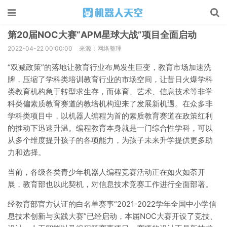
第20届NOC大赛“APM星球大战”项目全面启动
2022-04-22 00:00:00
来源：网络整理
“双减政策”的落地让教育行业布局发生巨变，教育市场加速洗
牌，压缩了学科类培训教育行业的市场空间，让昔日火爆学科
类教育机构急于转型求生存，而体育、艺术、信息技术等非学
科类偏素质教育赛道的教培机构迎来了发展新机遇。在众多非
学科类项目中，以机器人编程为首的素质教育赛道在政策红利
的推动下迅速升温。编程教育本身就是一门综合性学科，可以
从多个维度提升孩子的各项能力，为孩子未来升学提供更多助
力和选择。
当前，各级各类青少年机器人编程竞赛活动正在如火如荼开
展，教育部也以此契机，对信息技术竞赛工作进行全面部署。
经教育部官方认证的白名单赛事“2021-2022学年全国中小学信
息技术创新与实践大赛”已经启动，本届NOC大赛开设了竞技、