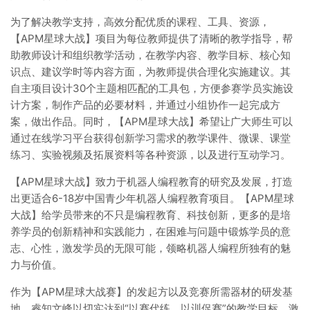
为了解决教学支持，高效分配优质的课程、工具、资源，
【APM星球大战】项目为每位教师提供了清晰的教学指导，帮
助教师设计和组织教学活动，在教学内容、教学目标、核心知
识点、建议学时等内容方面，为教师提供合理化实施建议。其
自主项目设计30个主题相匹配的工具包，方便参赛学员实施设
计方案，制作产品的必要材料，并通过小组协作一起完成方
案，做出作品。同时，【APM星球大战】希望让广大师生可以
通过在线学习平台获得创新学习需求的教学课件、微课、课堂
练习、实验视频及拓展资料等各种资源，以及进行互动学习。
【APM星球大战】致力于机器人编程教育的研究及发展，打造
出更适合6-18岁中国青少年机器人编程教育项目。【APM星球
大战】给学员带来的不只是编程教育、科技创新，更多的是培
养学员的创新精神和实践能力，在困难与问题中锻炼学员的意
志、心性，激发学员的无限可能，领略机器人编程所独有的魅
力与价值。
作为【APM星球大战赛】的发起方以及竞赛所需器材的研发基
地，睿知文峰以切实达到“以赛代练、以训促赛”的教学目标，激