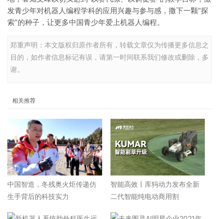
发青少年对机器人编程学科的应用兴趣与参与感，撒下一颗“探
索”的种子，让更多中国青少年爱上机器人编程。
郑重声明：本文版权归原作者所有，转载文章仅为传播更多信息之
目的，如作者信息标记有误，请第一时间联系我们修改或删除，多
谢。
相关推荐
中国智造，冬残奥火炬传递仿
智能高效丨库犸动力发布全新
生手背后的科技实力
二代智能纯电动商用割