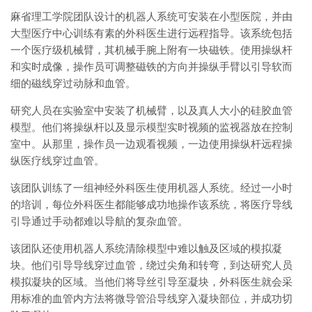
麻省理工学院团队设计的机器人系统可安装在小型医院，并由
大型医疗中心训练有素的外科医生进行远程指导。该系统包括
一个医疗级机械臂，其机械手腕上附有一块磁铁。使用操纵杆
和实时成像，操作员可调整磁铁的方向并操纵手臂以引导软而
细的磁线穿过动脉和血管。
研究人员在实验室中安装了机械臂，以及真人大小的硅胶血管
模型。他们将操纵杆以及显示模型实时视频的监视器放在控制
室中。从那里，操作员一边观看视频，一边使用操纵杆远程操
纵医疗线穿过血管。
该团队训练了一组神经外科医生使用机器人系统。经过一小时
的培训，每位外科医生都能够成功地操作该系统，将医疗导线
引导通过手动都难以导航的复杂血管。
该团队还使用机器人系统清除模型中难以触及区域的模拟凝
块。他们引导导线穿过血管，绕过尖角和转弯，到达研究人员
模拟凝块的区域。当他们将导丝引导至凝块，外科医生就会采
用标准的血管内方法将微导管沿导线穿入凝块部位，并成功切