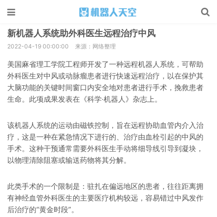
新机器人系统助外科医生远程治疗中风
2022-04-19 00:00:00
来源：网络整理
美国麻省理工学院工程师开发了一种远程机器人系统，可帮助
外科医生对中风或动脉瘤患者进行快速远程治疗，以在保护其
大脑功能的关键时间窗口内安全地对患者进行手术，挽救患者
生命。此项成果发表在《科学·机器人》杂志上。
该机器人系统的运动由磁铁控制，旨在远程协助血管内介入治
疗，这是一种在紧急情况下进行的、治疗由血栓引起的中风的
手术。这种干预通常需要外科医生手动将细导线引导到凝块，
以物理清除阻塞或输送药物将其分解。
此类手术的一个限制是：驻扎在偏远地区的患者，往往距离拥
有神经血管外科医生的主要医疗机构较远，容易错过中风发作
后治疗的“黄金时段”。