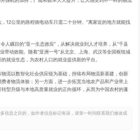
动分拣机的加持，产能和效率大大提升，让人感受到不一样的物流
，12公里的路程骑电动车只需二十分钟。“离家近的地方就能找
令人瞩目的“亚一生态效应”，从解决就业到人才培养，从“千县
产业带动效能。随着“亚洲一号”从北京、上海、武汉等全国枢纽城
新的就业生态，为农村人口的就业提供新的平台。
东物流以数智化社会供应链为基础，持续布局物流新基建，创新
消费者物流体验；另一方面，进一步拓宽当地农产品和产业带上
济转型升级与本地高质量就业的正向循环，从而为中国农村的蓬
更多信息之目的，如作者信息标记有误，请第一时间联系我们修改或