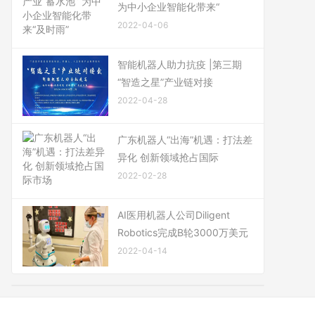
为中小企业智能化带来“
2022-04-06
智能机器人助力抗疫 |第三期
“智造之星”产业链对接
2022-04-28
广东机器人“出海”机遇：打法差
异化 创新领域抢占国际
2022-02-28
AI医用机器人公司Diligent
Robotics完成B轮3000万美元
2022-04-14