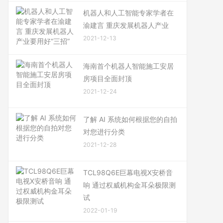
机器人和人工智能专家学者在
渝建言 重庆发展机器人产业
2021-12-13
海南首个机器人智能施工安居
房项目全面封顶
2021-12-24
了解 AI 系统如何根据您的自拍
对您进行分类
2021-12-28
TCL98Q6E巨幕电视X安桥音
响 通过权威机构金耳朵极限测
试
2022-01-19