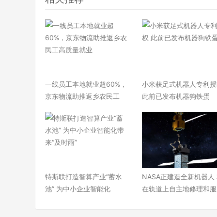
一线员工本地就业超60%，
小米获足式机器人专利授
京东物流助推返乡农民工
此前已发布机器狗铁蛋
特斯联打造智算产业“蓄水
NASA正建造全新机器人
池” 为中小企业智能化
在轨道上自主地修理和服