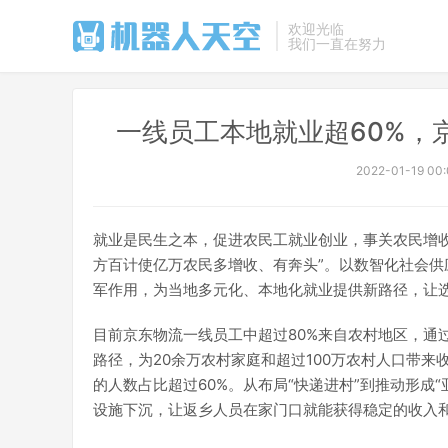
欢迎光临
我们一直在努力
一线员工本地就业超60%，
2022-01-19 00
就业是民生之本，促进农民工就业创业，事关农民增收致
方百计使亿万农民多增收、有奔头”。以数智化社会
军作用，为当地多元化、本地化就业提供新路径，让
目前京东物流一线员工中超过80%来自农村地区，通
路径，为20余万农村家庭和超过100万农村人口带
的人数占比超过60%。从布局“快递进村”到推动形成
设施下沉，让返乡人员在家门口就能获得稳定的收入