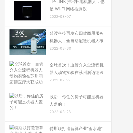
TP-LINK 推出扫地机器人，也
是 Wi-Fi 网络检测仪
2022-03-07
普渡科技再发布四款商用服务
机器人，全自动配送机器人破
2022-03-30
全球首次！血管介入全流程机
器人动物实验在苏州润迈德医
2022-02-22
以后，你住的房子可能是机器
人盖的！
2022-03-28
特斯联打造智算产业“蓄水池”