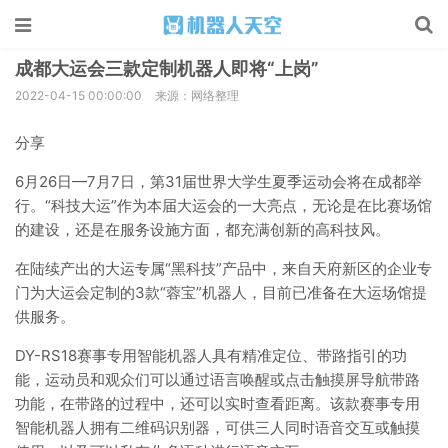
成都大运会三款定制机器人即将“上岗”
2022-04-15 00:00:00
来源：网络整理
分享
6月26日—7月7日，第31届世界大学生夏季运动会将在成都举
行。“科技大运”作为本届大运会的一大亮点，无论是在比赛场馆
的建设，还是在服务设施方面，都充满创新的高科技风。
在陆续产出的大运专属“黑科技”产品中，来自天府新区的企业专
门为大运会定制的3款“蓉宝”机器人，目前已准备在大运场馆提
供服务。
DY-RS18赛事专用智能机器人具有精准定位、带路指引的功
能，运动员和观众们可以通过语言唤醒或点击触摸屏导航带路
功能，在带路的过程中，还可以实时查看距离。该款赛事专用
智能机器人拥有二维码识别器，可供三人同时语音交互或触摸