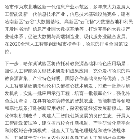
哈市作为东北地区新一代信息产业示范区，多年来大力发展人
工智能及新一代信息技术产业，信息技术基础设施完备，建有
哈南新区“云谷”大数据基地、高新区“云飞扬”大数据基地和利民
开发区省地理信息产业园大数据基地等，打造完整的大数据产
业链体系，促进大数据与高端制造业、现代服务业融合发展。
在2020全球人工智能创新城市榜单中，哈尔滨排名全国第12
位。
下一步，哈尔滨试验区将依托科教资源基础和特色应用场景，
加快人工智能的关键技术研发和成果应用。充分发挥哈尔滨科
教资源富集、产业特色鲜明、国际合作基础良好等优势，加强
人工智能基础前沿理论和关键核心技术研发，打造一批新型研
发机构，实施一批应用示范工程，培育一批领军企业，强化特
色应用牵引，在具有哈尔滨特色的智慧农业、智能制造等领域
和寒地场景打造创新应用标杆，探索智能经济发展新模式。深
化体制机制改革，构建人工智能创新发展的良好生态。开展人
工智能政策试验，建立省市校合作新机制、产学研转化新平台
和跨区域合作新模式，健全人工智能伦理规范和法律法规体
系。开展基于东北地区农业农村条件下的人工智能社会实验，