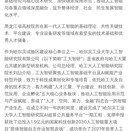
基础理论与核心技术研究，加快场景应用示范，推动人工智能
与各重点领域深度融合，提升整体经济、社会、民生发展智能
化水平。
黑龙江省高校院所在新一代人工智能的基础理论、共性关键技
术、平台建设、专业设备研发等领域有着坚实的技术基础和优
秀人才储备。
作为哈尔滨试验区建设核心单位之一，哈尔滨工业大学人工智
能研究院有限公司（以下简称“工大智研”）是省政府与哈工大重
点共建的新型研发机构。公司总经理、哈工大人工智能研究院
院长刘劼介绍，工大智研聚焦人工智能基础平台及AI赋能产业
转型升级，致力于科技成果转化和专项培育，依托哈工大及自
身的技术实力，着力构建“人才汇聚、平台建设、科技创新、示
范应用、企业孵化”五大核心业务板块，推动人工智能应用示范
与产业赋能，形成了“人才、空间、算力、金融”四态合一的智能
产业生态。在成立不到一年的时间里，建设完成了“哈尔滨工业
大学人工智能研究院AI超算公共服务平台”一期工程，支撑申报
获批了总投入1.5亿元的国家科技创新2030人工智能重大项
目“群体智能自主作业智慧农场”，成功举办了2021年世界人工