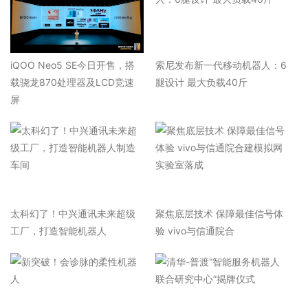
iQOO Neo5 SE今日开售，搭
索尼发布新一代移动机器人：6
载骁龙870处理器及LCD竞速
腿设计 最大负载40斤
屏
太科幻了！中兴通讯未来超级
聚焦底层技术 保障最佳信号体
工厂，打造智能机器人
验 vivo与信通院合