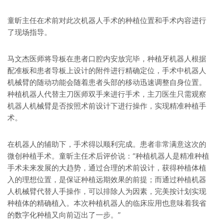
童昕主任在术前对此次机器人手术的种植位置和手术内容进行
了现场指导。
马文杰医师将导板在患者口腔内安放完毕，种植牙机器人根据
配准板和患者导板上设计的附件进行精确定位，手术中机器人
机械臂的随动功能会随着患者头部的移动迅速调整自身位置。
种植机器人代替主刀医师双手来进行手术，主刀医生只需观察
机器人机械臂是否按照术前设计下进行操作，实现精准种植手
术。
在机器人的辅助下，手术得以顺利完成。患者非常满意这次的
微创种植手术。童昕主任术后评价说：“种植机器人是精准种植
手术未来发展的大趋势，通过合理的术前设计，获得种植体植
入的理想位置，是保证种植远期效果的前提；而通过种植机器
人机械臂代替人手操作，可以排除人为因素，完美按计划实现
种植体的精确植入。本次种植机器人的临床应用也意味着我省
的数字化种植又向前迈出了一步。”