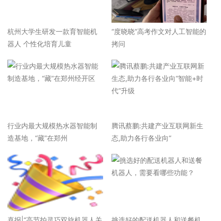
杭州大学生研发一款育智能机
“度晓晓”高考作文对人工智能的
器人 个性化培育儿童
拷问
行业内最大规模热水器智能制
腾讯蔡鹏:共建产业互联网新生
造基地，“藏”在郑州
态,助力各行各业向“
喜报|“高节拍灵巧双旋机器人关
挑选好的配送机器人和送餐机