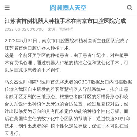
江苏省首例机器人种植手术在南京市口腔医院完成
2022-06-02 00:00:00
来源：网络整理
2022年5月31日，南京市口腔医院种植科童昕主任团队完成了
江苏省首例口腔机器人种植手术。
这是一个前牙美学区的种植患者，由于患者年纪小，对种植手
术有畏惧心理，通过机器人种植的精准定位和微创化手术，可
以尽量减少患者的手术创伤。
马文杰医师和陈思医师首先将患者的CBCT数据及口内扫描数据
传输入我国自主研发的雅客智慧机器人导航系统中，拟合出患
者缺牙区牙列的三维形态。根据患者缺牙区的牙槽骨形态和咬
合关系设计出种植体及牙冠的合适位置，经过反复校对后，设
计出以修复为导向的具有配准定位功能的种植个性化导板。而
后在吴国锋主任的数字化中心团队的帮助下，通过快速3D打印
技术，制作出患者的种植个性化定位导板，保证手术可以在当
天进行。