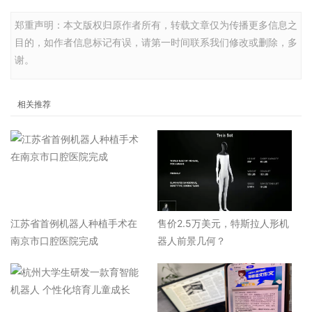
郑重声明：本文版权归原作者所有，转载文章仅为传播更多信息之
目的，如作者信息标记有误，请第一时间联系我们修改或删除，多
谢。
相关推荐
江苏省首例机器人种植手术在
售价2.5万美元，特斯拉人形机
南京市口腔医院完成
器人前景几何？