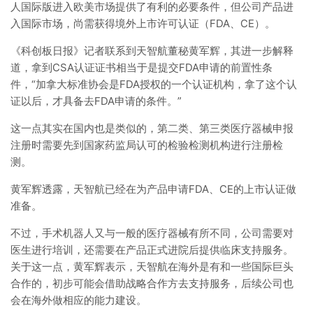
人国际版进入欧美市场提供了有利的必要条件，但公司产品进
入国际市场，尚需获得境外上市许可认证（FDA、CE）。
《科创板日报》记者联系到天智航董秘黄军辉，其进一步解释
道，拿到CSA认证证书相当于是提交FDA申请的前置性条
件，“加拿大标准协会是FDA授权的一个认证机构，拿了这个认
证以后，才具备去FDA申请的条件。”
这一点其实在国内也是类似的，第二类、第三类医疗器械申报
注册时需要先到国家药监局认可的检验检测机构进行注册检
测。
黄军辉透露，天智航已经在为产品申请FDA、CE的上市认证做
准备。
不过，手术机器人又与一般的医疗器械有所不同，公司需要对
医生进行培训，还需要在产品正式进院后提供临床支持服务。
关于这一点，黄军辉表示，天智航在海外是有和一些国际巨头
合作的，初步可能会借助战略合作方去支持服务，后续公司也
会在海外做相应的能力建设。