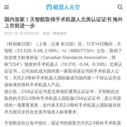
国内首家！天智航取得手术机器人北美认证证书 海外
上市前进一步
2021-12-16 00:00:00
来源：网络整理
《科创板日报》（上海，记者 朱洁琰）讯，12月14日晚间，天
智航（23.520, 0.48, 2.08%）-U（688277.SH）公告，取得了
由加拿大标准协会（Canadian Standards Association，简
称“CSA”）颁发的手术机器人（10.210, -0.04, -0.39%）北美认
证证书，公司由此成为国内第一家取得该证书的手术机器人公
司，天玑2.0骨科手术机器人国际版成为国内第一个经认证符合
该标准的骨科手术机器人产品。
据公告，CSA认证证书是北美地区通用认证证书，天智航此次
取得的天玑2.0骨科手术机器人国际版CSA认证证书，是公司获
得的一项重要资质，这代表天玑2.0骨科手术机器人国际版在技
术方面完全符合北美市场准入标准要求。
天智航还在公告中指出，该证书的获取为天玑2.0骨科手术机器