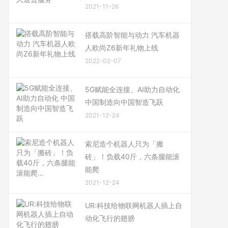
2021-11-26
搭载高阶智能与动力 汽车机器
人欧尚Z6新年礼物上线
2022-02-07
5G赋能全连接、AI助力自动化
中国制造向中国智造飞跃
2021-12-24
索尼造个机器人只为「搬
砖」！负载40斤，六条腿能滚
能爬
2021-12-24
UR:科技给物联网机器人插上自
动化飞行的翅膀