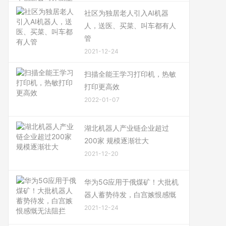
社区为独居老人引入AI机器
人，送医、买菜、叫车都有人
管
2021-12-24
扫描全能王学习打印机，热敏
打印更高效
2022-01-07
湖北机器人产业链企业超过
200家 规模逐渐壮大
2021-12-20
华为5G应用于俄煤矿！大批机
器人蓄势待发，白宫嫉恨感慨
2021-12-24