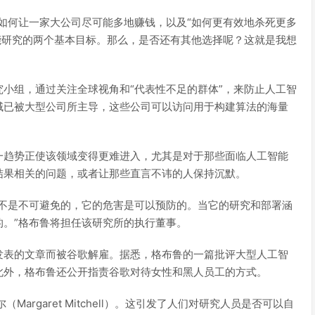
如何让一家大公司尽可能多地赚钱，以及“如何更有效地杀死更多
能研究的两个基本目标。那么，是否还有其他选择呢？这就是我想
小组，通过关注全球视角和“代表性不足的群体”，来防止人工智
域已被大型公司所主导，这些公司可以访问用于构建算法的海量
一趋势正使该领域变得更难进入，尤其是对于那些面临人工智能
结果相关的问题，或者让那些直言不讳的人保持沉默。
能不是不可避免的，它的危害是可以预防的。当它的研究和部署涵
。”格布鲁将担任该研究所的执行董事。
发表的文章而被谷歌解雇。据悉，格布鲁的一篇批评大型人工智
此外，格布鲁还公开指责谷歌对待女性和黑人员工的方式。
rgaret Mitchell）。这引发了人们对研究人员是否可以自