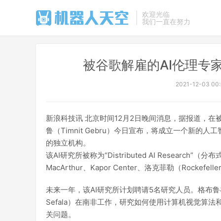
欢迎光临
我们一直在努力
被谷歌解雇的AI伦理专家
2021-12-03 00
新浪科技讯 北京时间12月2日晚间消息，据报道，
鲁（Timnit Gebru）今日宣布，将成立一个新
的独立机构。
该AI研究所被称为“Distributed AI Resear
MacArthur、Kapor Center、洛克菲勒（Rockefe
未来一年，该AI研究所计划聘请5名研究人员。格布鲁在
Sefala）在南非工作，研究如何使用计算机视觉算
关问题。