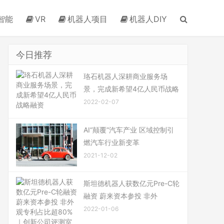
智能
VR
机器人项目
机器人DIY
今日推荐
珞石机器人深耕商业服务场
景，完成新希望4亿人民币战略
2022-02-07
AI“颠覆”汽车产业 区域控制引
燃汽车行业新变革
2021-12-02
斯坦德机器人获数亿元Pre-C轮
融资 蔚来资本参投 非外
2022-01-06