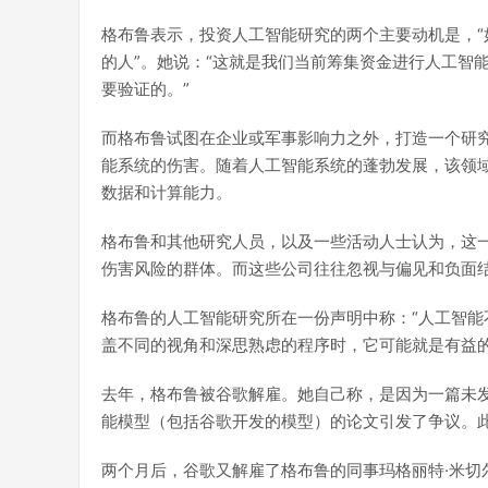
格布鲁表示，投资人工智能研究的两个主要动机是，“
的人”。她说：“这就是我们当前筹集资金进行人工智
要验证的。”
而格布鲁试图在企业或军事影响力之外，打造一个研究
能系统的伤害。随着人工智能系统的蓬勃发展，该领
数据和计算能力。
格布鲁和其他研究人员，以及一些活动人士认为，这
伤害风险的群体。而这些公司往往忽视与偏见和负面
格布鲁的人工智能研究所在一份声明中称：“人工智
盖不同的视角和深思熟虑的程序时，它可能就是有益的
去年，格布鲁被谷歌解雇。她自己称，是因为一篇未
能模型（包括谷歌开发的模型）的论文引发了争议。
两个月后，谷歌又解雇了格布鲁的同事玛格丽特·米切尔（Ma