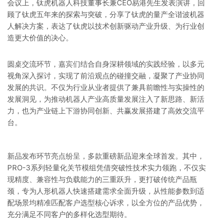
会议上，钛虎机器人科技董事长兼CEO易港先生发表演讲，回
顾了钛虎五年来的探索与突破，分享了钛虎的量产全谐波机器
人解决方案，表达了钛虎以技术创新驱动产业升级、为行业创
造更大价值的决心。
圆桌交流环节，嘉宾们结合自身深耕领域的实践经验，以多元
视角深入探讨，实现了前沿观点的碰撞交融，凝聚了产业协同
发展的共识。不仅为行业从业者提供了兼具前瞻性与实操性的
发展洞见，为推动机器人产业高质量发展注入了新思路、新活
力，也为产业链上下游协同创新、共赢发展搭建了高效交流平
台。
新品发布环节亮点纷呈，多款重磅新品迎来全球首发。其中，
PRO-3系列轻量化关节模组凭借突破性技术实力领跑，不仅实
现精度、兼容性与负载能力的三重跃升，更打破传统产品瓶
颈，专为人形机器人快速搭建需求全面升级，从性能参数到适
配场景均精准匹配客户选型核心诉求，以全方位的产品优势，
充分满足不同客户的多样化选型期待。