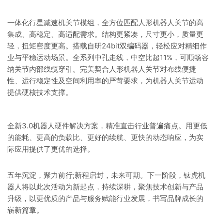
一体化行星减速机关节模组，全方位匹配人形机器人关节的高
集成、高稳定、高适配需求。结构更紧凑，尺寸更小，质量更
轻，扭矩密度更高。搭载自研24bit双编码器，轻松应对精细作
业与平稳运动场景。全系列中孔走线，中空比超11%，可顺畅容
纳关节内部线缆穿引。完美契合人形机器人关节对布线便捷
性、运行稳定性及空间利用率的严苛要求，为机器人关节运动
提供硬核技术支撑。
全新3.0机器人硬件解决方案，精准直击行业普遍痛点。用更低
的能耗、更高的负载比、更好的续航、更快的动态响应，为实
际应用提供了更优的选择。
五年沉淀，聚力前行;新程启封，未来可期。下一阶段，钛虎机
器人将以此次活动为新起点，持续深耕，聚焦技术创新与产品
升级，以更优质的产品与服务赋能行业发展，书写品牌成长的
崭新篇章。