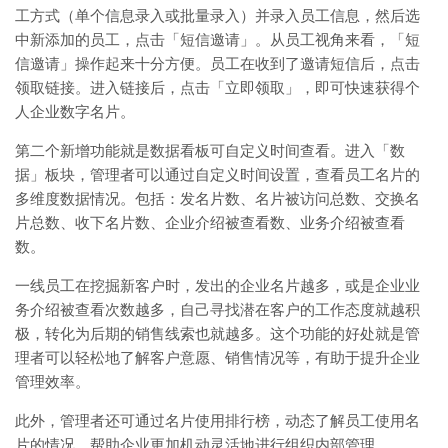
工方式（单个信息录入或批量录入）并录入员工信息，然后选
中新添加的员工，点击「短信邀请」。从员工视角来看，「短
信邀请」操作起来十分方便。员工在收到了邀请短信后，点击
领取链接。进入链接后，点击「立即领取」，即可快速获得个
人企业数字名片。
第二个新增功能就是数据看板可自定义时间查看。进入「数
据」板块，管理者可以通过自定义时间设置，查看员工名片的
多维度数据情况。包括：发名片数、名片被访问总数、交换名
片总数、收下名片数、企业介绍被查看数、业务介绍被查看
数。
一线员工在挖掘新客户时，发出的企业名片越多，或是企业业
务介绍被查看次数越多，自己寻找潜在客户的工作态度就越积
极，转化为后期的销售线索也就越多。这个功能的好处就是管
理者可以轻松地了解客户意愿、销售情况等，有助于提升企业
管理效率。
此外，管理者还可通过名片使用排行榜，动态了解员工使用名
片的情况，帮助企业更加机动灵活地进行组织内部管理。