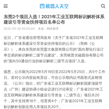
东莞2个项目入选！2021年工业互联网标识解析体系
建设引导资金扶持项目名单公布
2022-05-20 00:00:00
来源：网络整理
近日，广东省通信管理局发布《关于广东省2021年工业互联网
标识解析体系建设引导资金扶持项目的公示》（简称《公
示》），来自东莞的东莞盟大集团有限公司的“面向塑化行业订
单交易的标识解析二级节点建设”、东莞铭普光磁股份有限公司
的“面向5G通信行业的标识解析二级节点项目”入选。
据悉，公示期为2022年5月19日至2022年5月25日，共5个工作
日。若对公示内容如有异议，可在公示期内以书面形式反映情
况。《公示》指出，经广东省工业互联网标识解析国家顶级节
点（广州）建设协调小组会议进行讨论审定：广东省2021年工
业互联网标识解析体系建设引导资金（二级节点）项目共20
个，其中支持类16个，培育类4个；广东省2021年工业互联网
标识解析创新应用入库项目共20个。