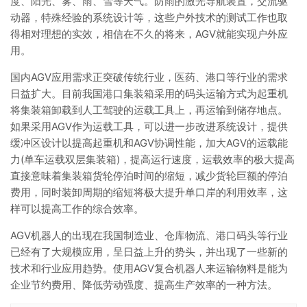
度、阳光、雾、雨、雪等天气。防雨的激光导航装置，交流驱
动器，特殊经验的系统设计等，这些户外技术的测试工作也取
得相对理想的实效，相信在不久的将来，AGV就能实现户外应
用。
国内AGV应用需求正突破传统行业，医药、港口等行业的需求
日益扩大。目前我国港口集装箱采用的码头运输方式为起重机
将集装箱卸载到人工驾驶的运载工具上，再运输到储存地点。
如果采用AGV作为运载工具，可以进一步改进系统设计，提供
缓冲区设计以提高起重机和AGV协调性能，加大AGV的运载能
力(单车运载双层集装箱)，提高运行速度，运载效率的极大提高
直接意味着集装箱货轮停泊时间的缩短，减少货轮巨额的停泊
费用，同时装卸周期的缩短将极大提升单口岸的利用效率，这
样可以提高工作的综合效率。
AGV机器人的出现在我国制造业、仓库物流、港口码头等行业
已经有了大规模应用，呈日益上升的势头，并出现了一些新的
技术和行业应用趋势。使用AGV复合机器人来运输物料是能为
企业节约费用、降低劳动强度、提高生产效率的一种方法。