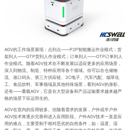
AGV的工作场景展现：点到点——P2P智能搬运作业模式；货
架到人——GTP货到人作业模式；订单到人——OTP订单到人
作业模式。随着AGV技术在不断发展以适应更多的应用场景，
深入到物流、制造、特种应用等各个领域。你可以在仓储物
流、港口码头、第三方供应链、3C电子、汽车汽配、烟草化
工、食品饮料、军事领域及其他特殊场景，看到AGV的身影。
还有——重载AGV，它是在大型设备和产品运输要求越来越严
格的场景下应运而生的。
AGV在室内的应用较多。但随着需求的发展，户外或半户外
AGV技术将逐步完善和进入应用阶段。户外AGV技术一直是应
用的难点，主要受制于相对恶劣的自然条件，如：温度、湿