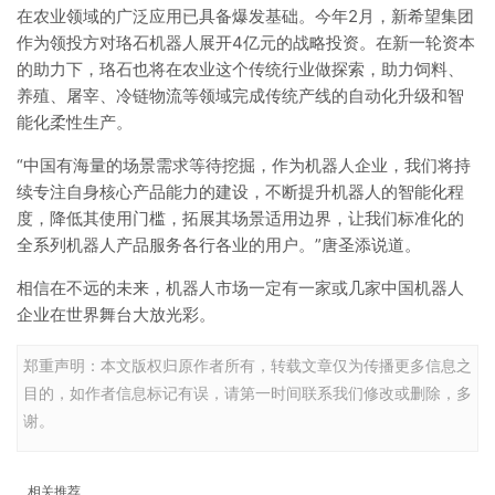
在农业领域的广泛应用已具备爆发基础。今年2月，新希望集团
作为领投方对珞石机器人展开4亿元的战略投资。在新一轮资本
的助力下，珞石也将在农业这个传统行业做探索，助力饲料、
养殖、屠宰、冷链物流等领域完成传统产线的自动化升级和智
能化柔性生产。
“中国有海量的场景需求等待挖掘，作为机器人企业，我们将持
续专注自身核心产品能力的建设，不断提升机器人的智能化程
度，降低其使用门槛，拓展其场景适用边界，让我们标准化的
全系列机器人产品服务各行各业的用户。”唐圣添说道。
相信在不远的未来，机器人市场一定有一家或几家中国机器人
企业在世界舞台大放光彩。
郑重声明：本文版权归原作者所有，转载文章仅为传播更多信息之
目的，如作者信息标记有误，请第一时间联系我们修改或删除，多
谢。
相关推荐