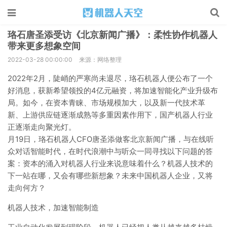
珞石唐圣添受访《北京新闻广播》：柔性协作机器人
带来更多想象空间
2022-03-28 00:00:00
来源：网络整理
2022年2月，陡峭的严寒尚未退尽，珞石机器人便公布了一个
好消息，获新希望领投的4亿元融资，将加速智能化产业升级布
局。如今，在资本青睐、市场规模加大，以及新一代技术革
新、上游供应链逐渐成熟等多重因素作用下，国产机器人行业
正逐渐走向聚光灯。
月19日，珞石机器人CFO唐圣添做客北京新闻广播，与在线听
众对话智能时代，在时代浪潮中与听众一同寻找以下问题的答
案：资本的涌入对机器人行业来说意味着什么？机器人技术的
下一站在哪，又会有哪些新想象？未来中国机器人企业，又将
走向何方？
机器人技术，加速智能制造